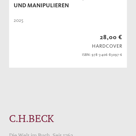
UND MANIPULIEREN
2025
28,00 €
HARDCOVER
ISBN: 978-3-406-83097-6
C.H.BECK
Die Welt im Buch. Seit 1763.