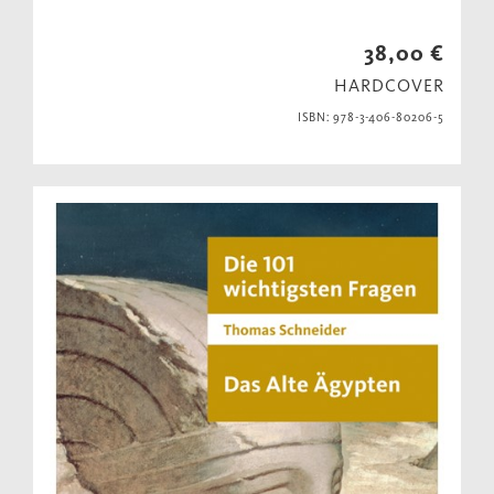
38,00 €
HARDCOVER
ISBN: 978-3-406-80206-5