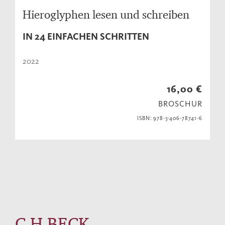
Hieroglyphen lesen und schreiben
IN 24 EINFACHEN SCHRITTEN
2022
16,00 €
BROSCHUR
ISBN: 978-3-406-78741-6
C.H.BECK