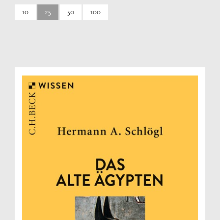
10
25
50
100