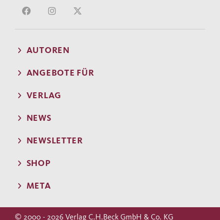
AUTOREN
ANGEBOTE FÜR
VERLAG
NEWS
NEWSLETTER
SHOP
META
© 2000 - 2026 Verlag C.H.Beck GmbH & Co. KG