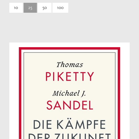
10
25
50
100