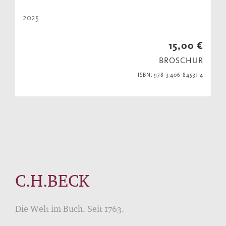
2025
15,00 €
BROSCHUR
ISBN: 978-3-406-84531-4
C.H.BECK
Die Welt im Buch. Seit 1763.