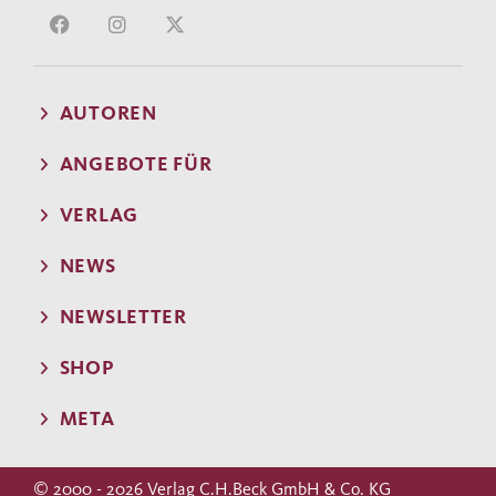
AUTOREN
ANGEBOTE FÜR
VERLAG
NEWS
NEWSLETTER
SHOP
META
© 2000 - 2026 Verlag C.H.Beck GmbH & Co. KG