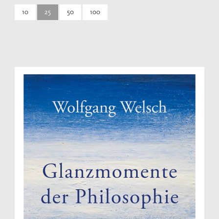
10
25
50
100