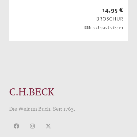
14,95 €
BROSCHUR
ISBN: 978-3-406-76551-3
C.H.BECK
Die Welt im Buch. Seit 1763.