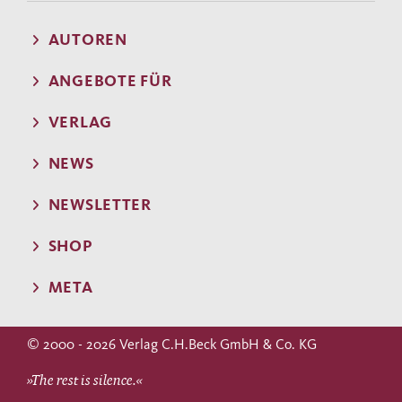
AUTOREN
ANGEBOTE FÜR
VERLAG
NEWS
NEWSLETTER
SHOP
META
© 2000 - 2026 Verlag C.H.Beck GmbH & Co. KG
»The rest is silence.«