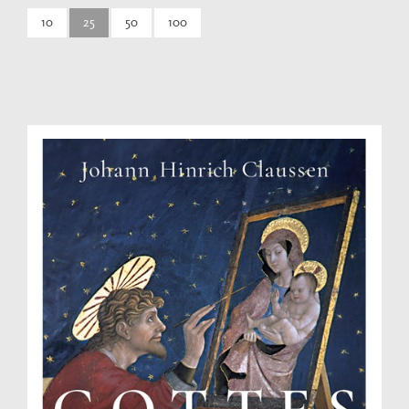
10
25
50
100