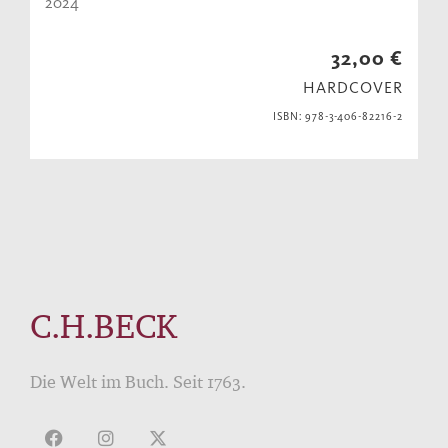
2024
32,00 €
HARDCOVER
ISBN: 978-3-406-82216-2
C.H.BECK
Die Welt im Buch. Seit 1763.