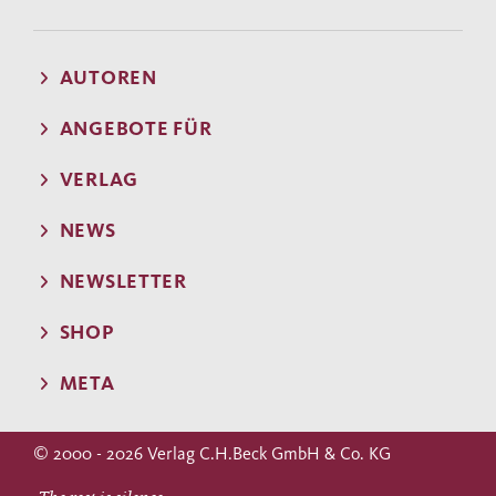
AUTOREN
ANGEBOTE FÜR
VERLAG
NEWS
NEWSLETTER
SHOP
META
© 2000 - 2026 Verlag C.H.Beck GmbH & Co. KG