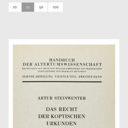
10
25
50
100