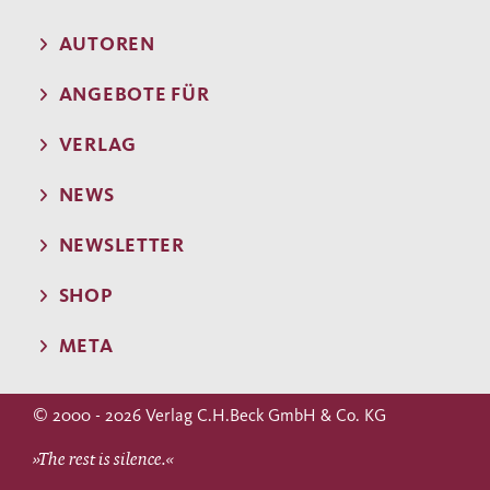
AUTOREN
ANGEBOTE FÜR
VERLAG
NEWS
NEWSLETTER
SHOP
META
© 2000 - 2026 Verlag C.H.Beck GmbH & Co. KG
»The rest is silence.«