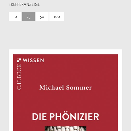
TREFFERANZEIGE
10
25
50
100