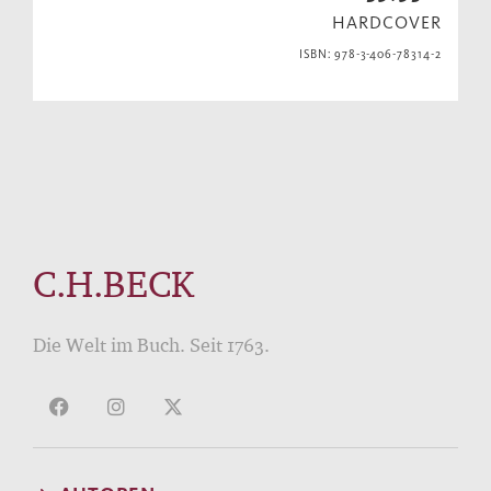
HARDCOVER
ISBN: 978-3-406-78314-2
C.H.BECK
Die Welt im Buch. Seit 1763.