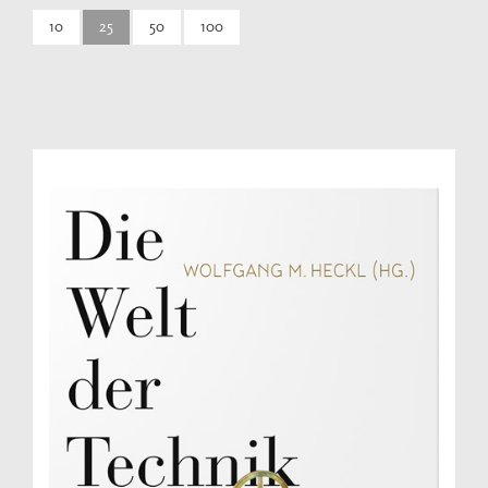
10
25
50
100