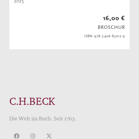
2025
16,00 €
BROSCHUR
ISBN: 978-3-406-83012-9
C.H.BECK
Die Welt im Buch. Seit 1763.