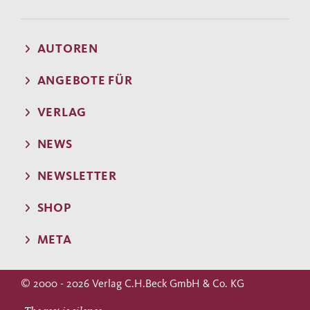
AUTOREN
ANGEBOTE FÜR
VERLAG
NEWS
NEWSLETTER
SHOP
META
© 2000 - 2026 Verlag C.H.Beck GmbH & Co. KG