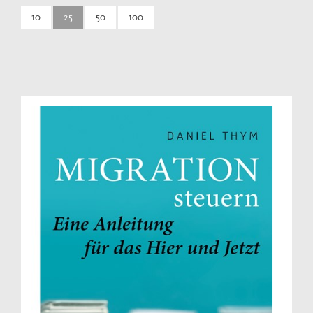
10
25
50
100