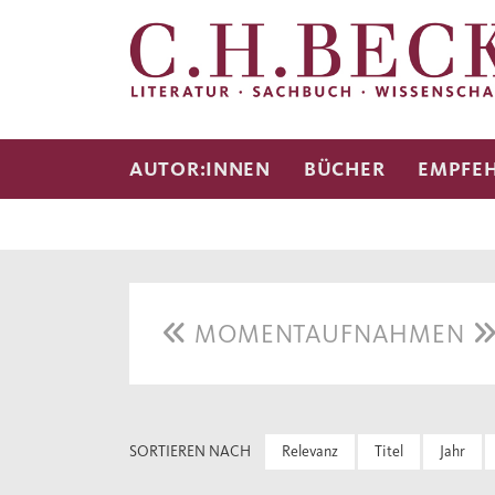
AUTOR:INNEN
BÜCHER
EMPFE
MOMENTAUFNAHMEN
SORTIEREN NACH
Relevanz
Titel
Jahr