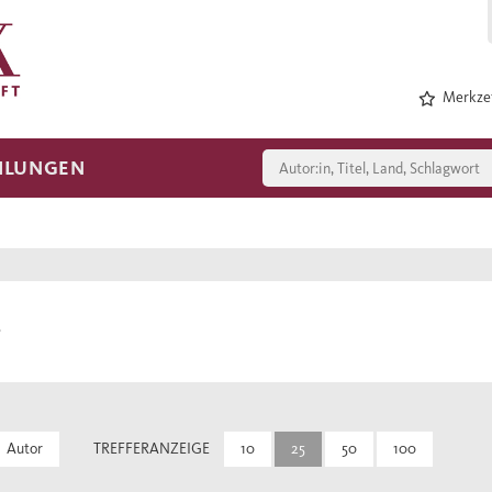
Merkzet
HLUNGEN
Autor
TREFFERANZEIGE
10
25
50
100