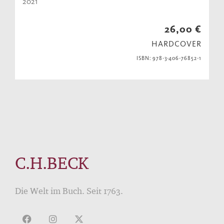
2021
26,00 €
HARDCOVER
ISBN: 978-3-406-76852-1
C.H.BECK
Die Welt im Buch. Seit 1763.