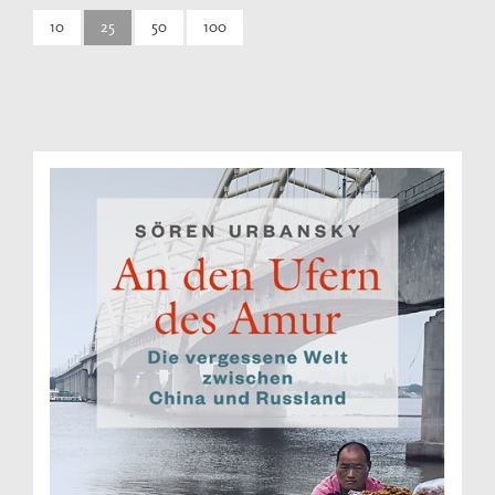
10
25
50
100