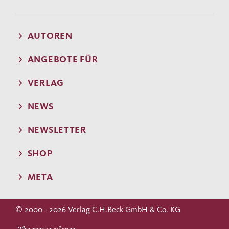
AUTOREN
ANGEBOTE FÜR
VERLAG
NEWS
NEWSLETTER
SHOP
META
© 2000 - 2026 Verlag C.H.Beck GmbH & Co. KG