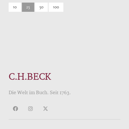
10
25
50
100
C.H.BECK
Die Welt im Buch. Seit 1763.