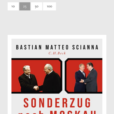
10
25
50
100