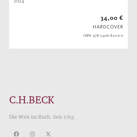
2024
34,00 €
HARDCOVER
ISBN: 978-3-406-82210-0
C.H.BECK
Die Welt im Buch. Seit 1763.