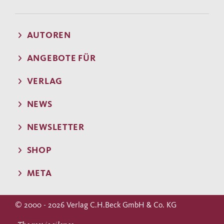
AUTOREN
ANGEBOTE FÜR
VERLAG
NEWS
NEWSLETTER
SHOP
META
© 2000 - 2026 Verlag C.H.Beck GmbH & Co. KG