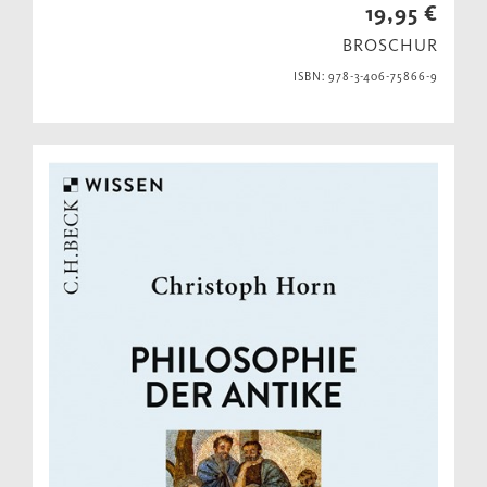
19,95 €
BROSCHUR
ISBN: 978-3-406-75866-9