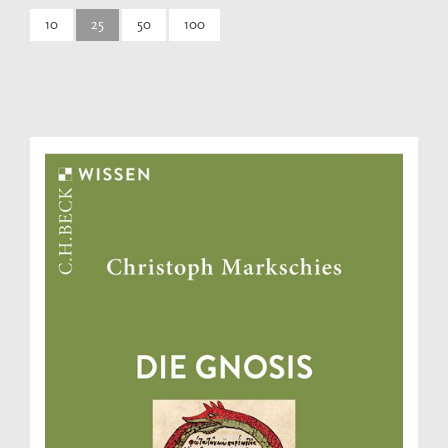
10
25
50
100