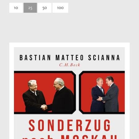
10
25
50
100