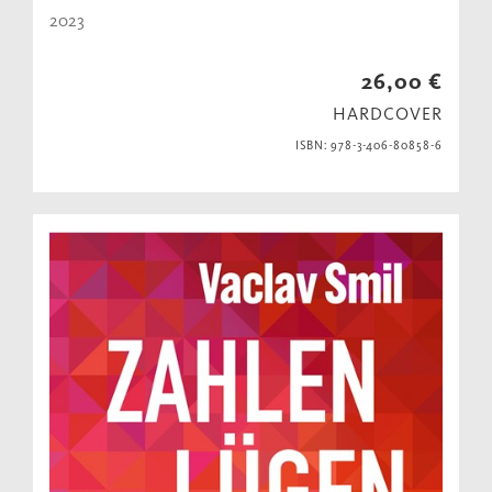
2023
26,00 €
HARDCOVER
ISBN: 978-3-406-80858-6