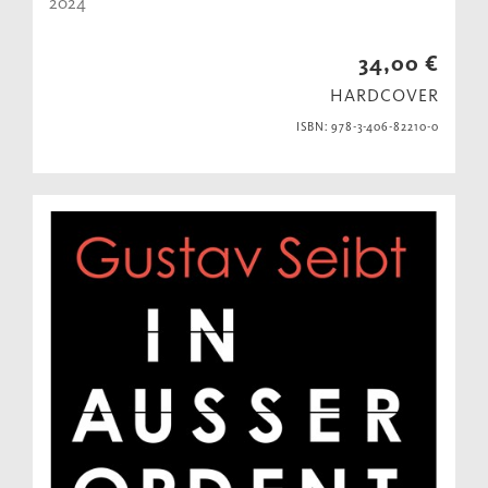
2024
34,00 €
HARDCOVER
ISBN: 978-3-406-82210-0