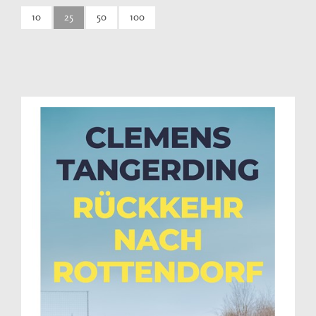
10
25
50
100