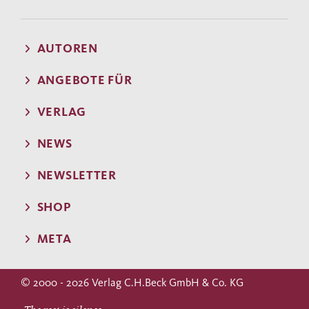
AUTOREN
ANGEBOTE FÜR
VERLAG
NEWS
NEWSLETTER
SHOP
META
© 2000 - 2026 Verlag C.H.Beck GmbH & Co. KG