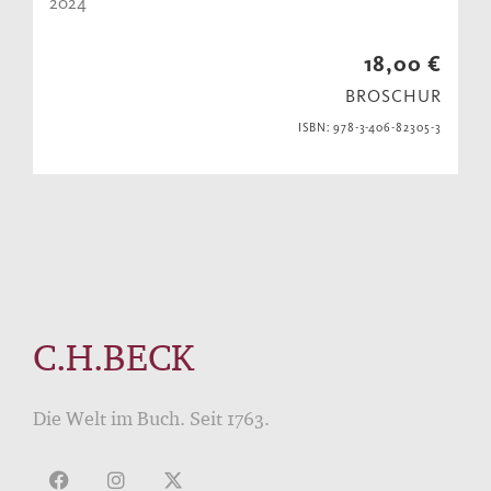
2024
18,00 €
BROSCHUR
ISBN: 978-3-406-82305-3
C.H.BECK
Die Welt im Buch. Seit 1763.