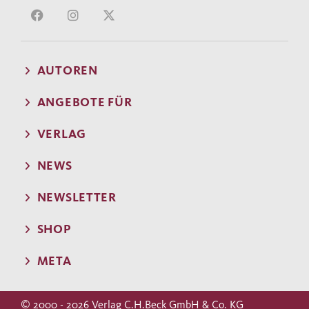
AUTOREN
ANGEBOTE FÜR
VERLAG
NEWS
NEWSLETTER
SHOP
META
© 2000 - 2026 Verlag C.H.Beck GmbH & Co. KG