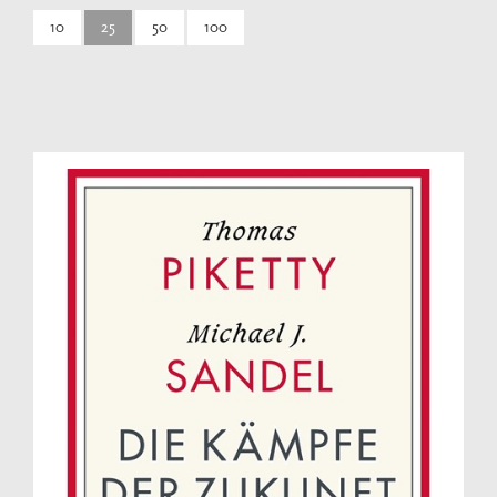
10
25
50
100