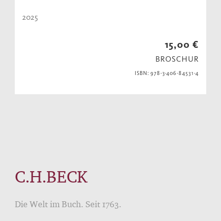
2025
15,00 €
BROSCHUR
ISBN: 978-3-406-84531-4
C.H.BECK
Die Welt im Buch. Seit 1763.