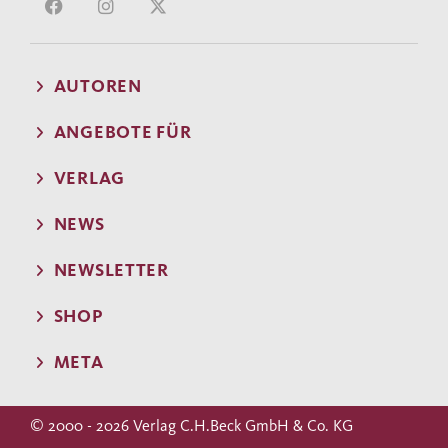
AUTOREN
ANGEBOTE FÜR
VERLAG
NEWS
NEWSLETTER
SHOP
META
© 2000 - 2026 Verlag C.H.Beck GmbH & Co. KG