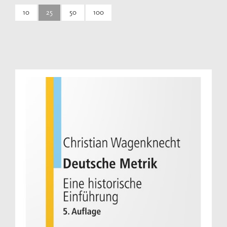
10
25
50
100