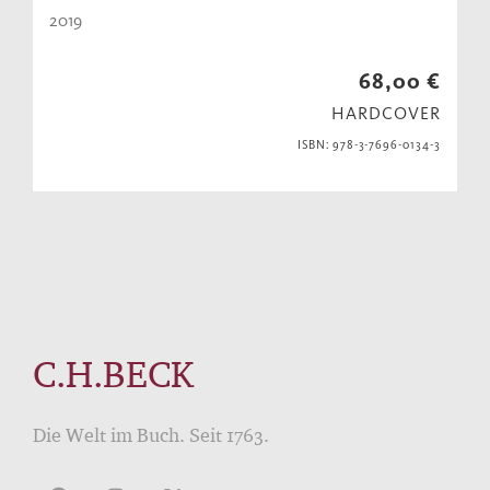
2019
68,00 €
HARDCOVER
ISBN: 978-3-7696-0134-3
C.H.BECK
Die Welt im Buch. Seit 1763.