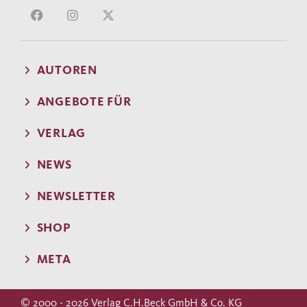
AUTOREN
ANGEBOTE FÜR
VERLAG
NEWS
NEWSLETTER
SHOP
META
© 2000 - 2026 Verlag C.H.Beck GmbH & Co. KG