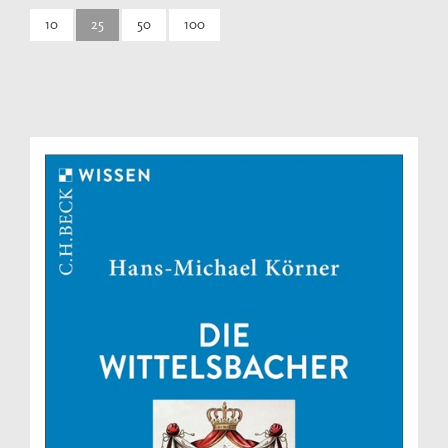
10
25
50
100