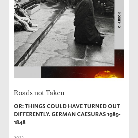
Roads not Taken
OR: THINGS COULD HAVE TURNED OUT
DIFFERENTLY. GERMAN CAESURAS 1989-
1848
2023