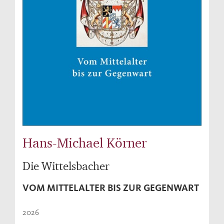
Hans-Michael Körner
Die Wittelsbacher
VOM MITTELALTER BIS ZUR GEGENWART
2026