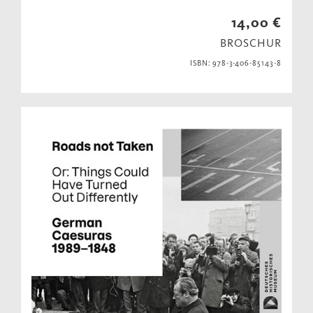
14,00 €
BROSCHUR
ISBN: 978-3-406-85143-8