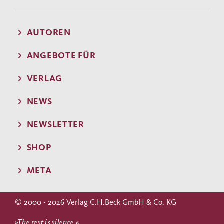
AUTOREN
ANGEBOTE FÜR
VERLAG
NEWS
NEWSLETTER
SHOP
META
© 2000 - 2026 Verlag C.H.Beck GmbH & Co. KG
»The rest is silence.«