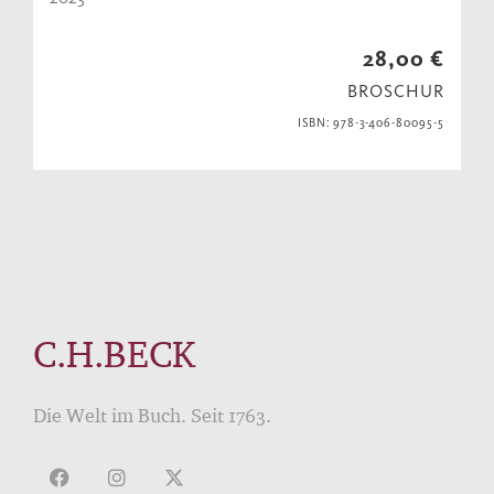
28,00 €
BROSCHUR
ISBN: 978-3-406-80095-5
C.H.BECK
Die Welt im Buch. Seit 1763.