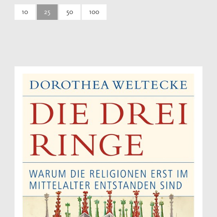
10
25
50
100