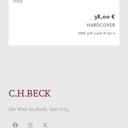
2024
38,00 €
HARDCOVER
ISBN: 978-3-406-81192-0
C.H.BECK
Die Welt im Buch. Seit 1763.