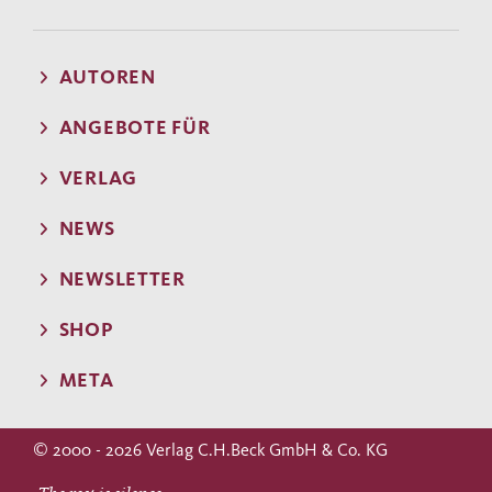
AUTOREN
ANGEBOTE FÜR
VERLAG
NEWS
NEWSLETTER
SHOP
META
© 2000 - 2026 Verlag C.H.Beck GmbH & Co. KG