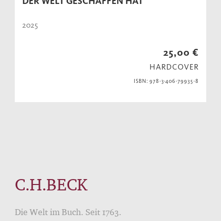
DER WELT GESCHAFFEN HAT
2025
25,00 €
HARDCOVER
ISBN: 978-3-406-79935-8
C.H.BECK
Die Welt im Buch. Seit 1763.