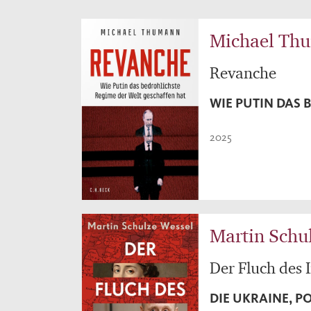
Michael Th
Revanche
WIE PUTIN DAS 
2025
Martin Schu
Der Fluch des
DIE UKRAINE, P