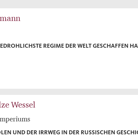
umann
BEDROHLICHSTE REGIME DER WELT GESCHAFFEN HA
lze Wessel
 Imperiums
OLEN UND DER IRRWEG IN DER RUSSISCHEN GESCH