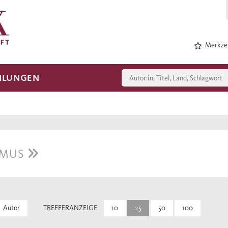
Merkzet
HLUNGEN
SMUS
Autor
TREFFERANZEIGE
10
25
50
100