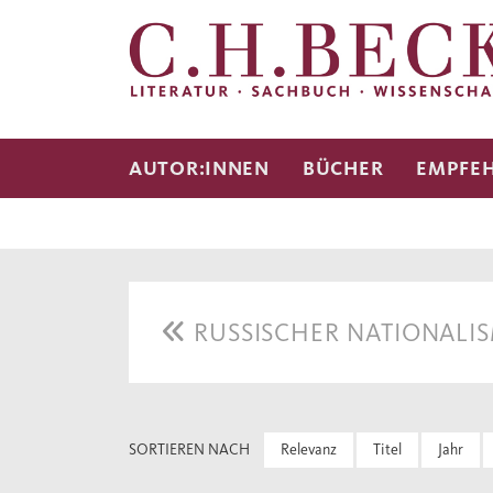
AUTOR:INNEN
BÜCHER
EMPFE
RUSSISCHER NATIONALI
SORTIEREN NACH
Relevanz
Titel
Jahr