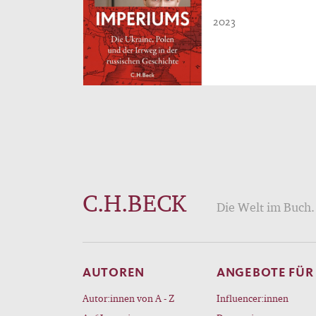
2023
C.H.BECK
Die Welt im Buch. 
AUTOREN
ANGEBOTE FÜR
Autor:innen von A - Z
Influencer:innen