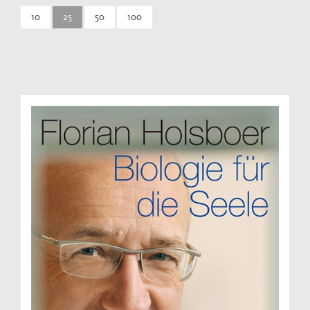
10
25
50
100