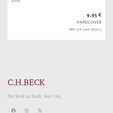
2009
9,95 €
HARDCOVER
ISBN: 978-3-406-58360-5
C.H.BECK
Die Welt im Buch. Seit 1763.