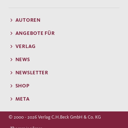
AUTOREN
ANGEBOTE FÜR
VERLAG
NEWS
NEWSLETTER
SHOP
META
© 2000 - 2026 Verlag C.H.Beck GmbH & Co. KG