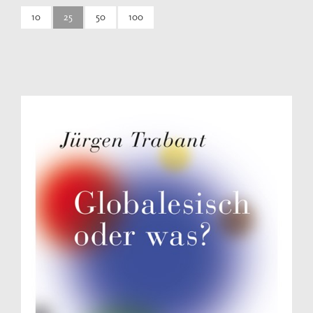
10
25
50
100