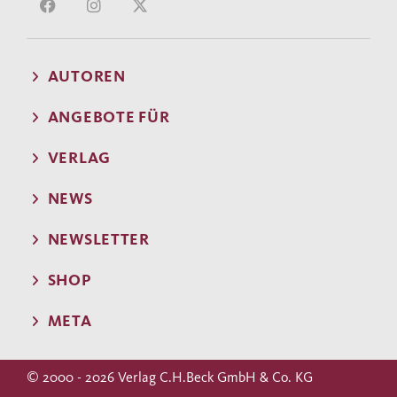
AUTOREN
ANGEBOTE FÜR
VERLAG
NEWS
NEWSLETTER
SHOP
META
© 2000 - 2026 Verlag C.H.Beck GmbH & Co. KG