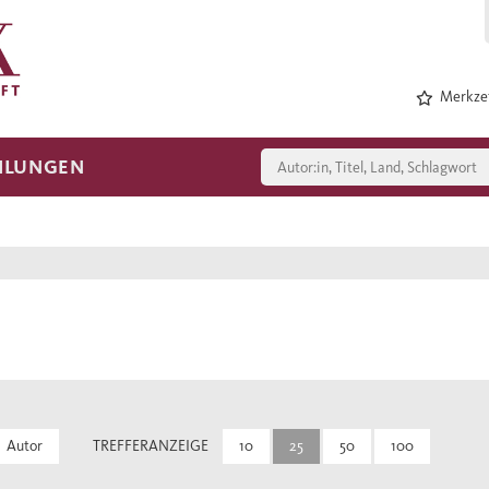
Merkzet
HLUNGEN
Autor
TREFFERANZEIGE
10
25
50
100