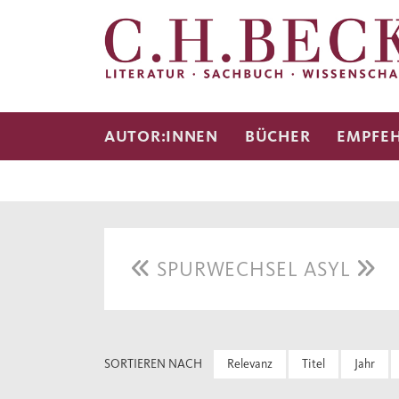
AUTOR:INNEN
BÜCHER
EMPFE
SPURWECHSEL ASYL
SORTIEREN NACH
Relevanz
Titel
Jahr