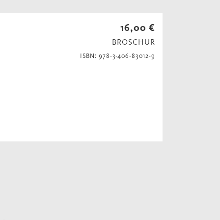
16,00 €
BROSCHUR
ISBN: 978-3-406-83012-9