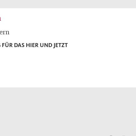
m
ern
 FÜR DAS HIER UND JETZT