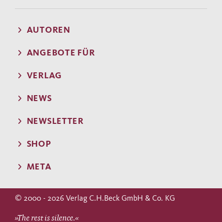
AUTOREN
ANGEBOTE FÜR
VERLAG
NEWS
NEWSLETTER
SHOP
META
© 2000 - 2026 Verlag C.H.Beck GmbH & Co. KG
»The rest is silence.«