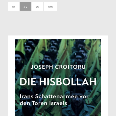
10
25
50
100