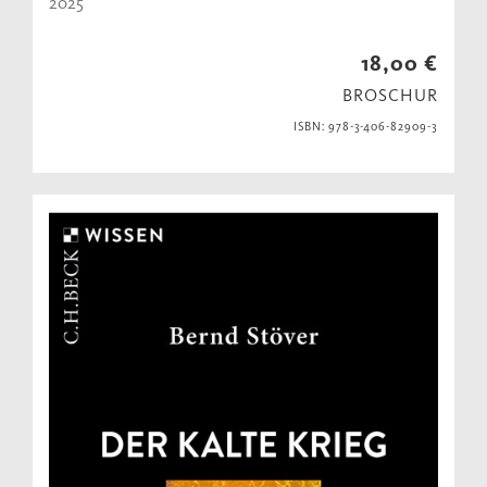
2025
18,00 €
BROSCHUR
ISBN: 978-3-406-82909-3