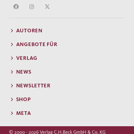
AUTOREN
ANGEBOTE FÜR
VERLAG
NEWS
NEWSLETTER
SHOP
META
© 2000 - 2026 Verlag C.H.Beck GmbH & Co. KG