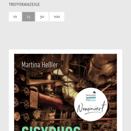
TREFFERANZEIGE
10
25
50
100