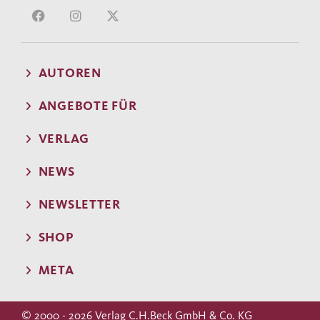
AUTOREN
ANGEBOTE FÜR
VERLAG
NEWS
NEWSLETTER
SHOP
META
© 2000 - 2026 Verlag C.H.Beck GmbH & Co. KG