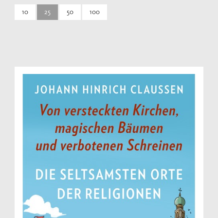
10
25
50
100