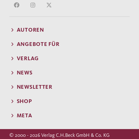
AUTOREN
ANGEBOTE FÜR
VERLAG
NEWS
NEWSLETTER
SHOP
META
© 2000 - 2026 Verlag C.H.Beck GmbH & Co. KG