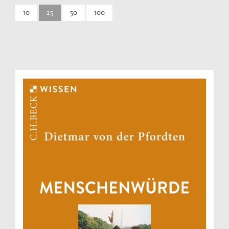
10
25
50
100