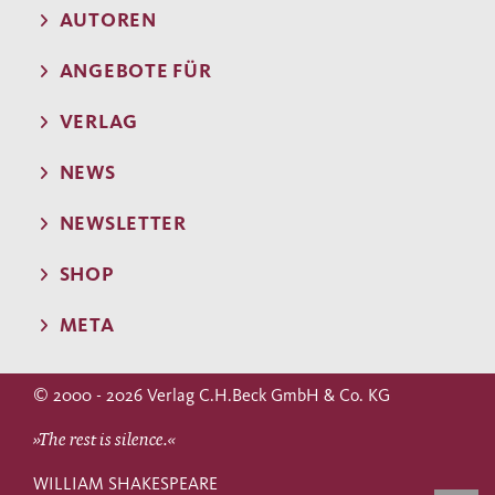
AUTOREN
ANGEBOTE FÜR
VERLAG
NEWS
NEWSLETTER
SHOP
META
© 2000 - 2026 Verlag C.H.Beck GmbH & Co. KG
»The rest is silence.«
WILLIAM SHAKESPEARE