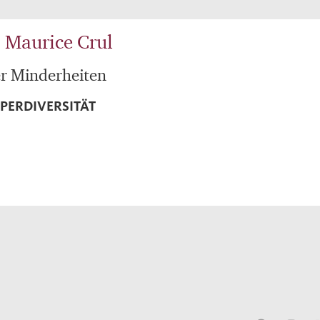
| Maurice Crul
er Minderheiten
UPERDIVERSITÄT