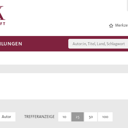
Merkzet
HLUNGEN
Autor
TREFFERANZEIGE
10
25
50
100