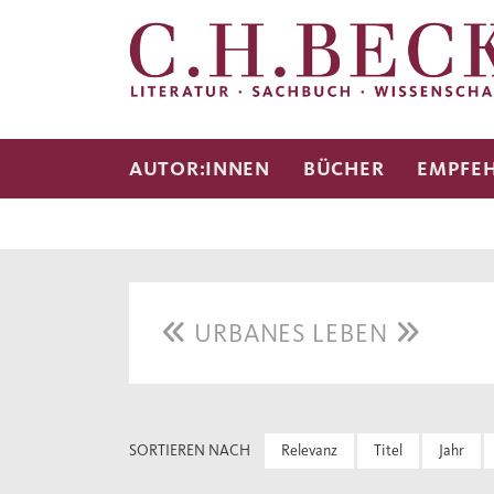
AUTOR:INNEN
BÜCHER
EMPFE
URBANES LEBEN
SORTIEREN NACH
Relevanz
Titel
Jahr