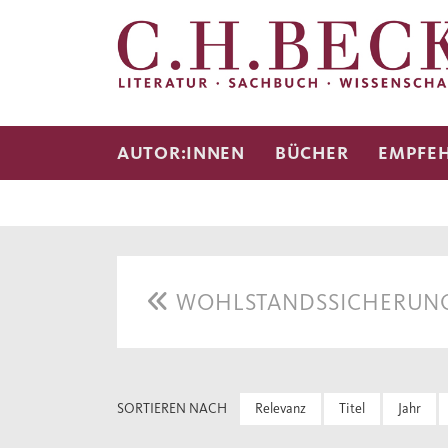
AUTOR:INNEN
BÜCHER
EMPFE
WOHLSTANDSSICHERUN
SORTIEREN NACH
Relevanz
Titel
Jahr