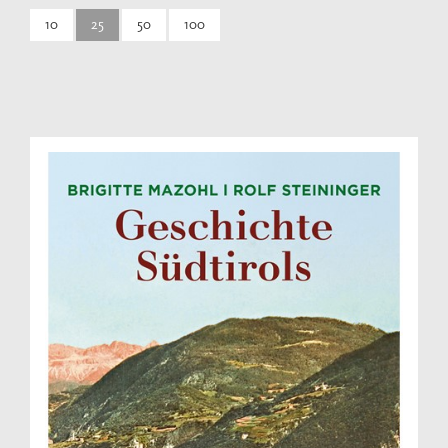
10
25
50
100