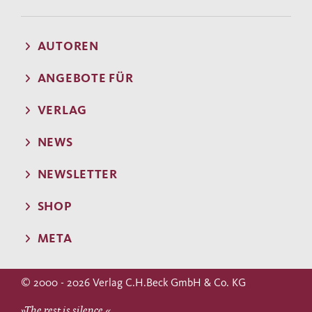
AUTOREN
ANGEBOTE FÜR
VERLAG
NEWS
NEWSLETTER
SHOP
META
© 2000 - 2026 Verlag C.H.Beck GmbH & Co. KG
»The rest is silence.«