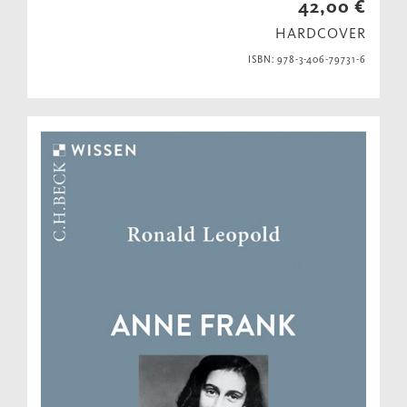
42,00 €
HARDCOVER
ISBN: 978-3-406-79731-6