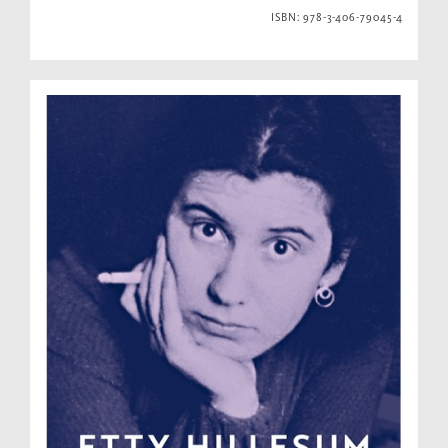
ISBN: 978-3-406-79045-4