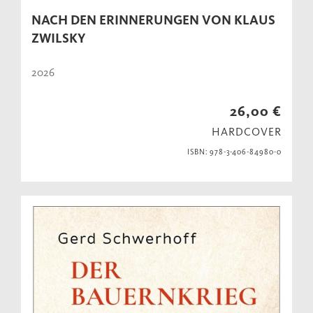
NACH DEN ERINNERUNGEN VON KLAUS
ZWILSKY
2026
26,00 €
HARDCOVER
ISBN: 978-3-406-84980-0