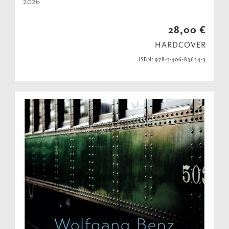
2026
28,00 €
HARDCOVER
ISBN: 978-3-406-83634-3