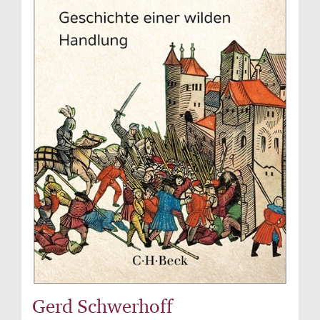
Gerd Schwerhoff