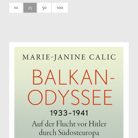
10
25
50
100