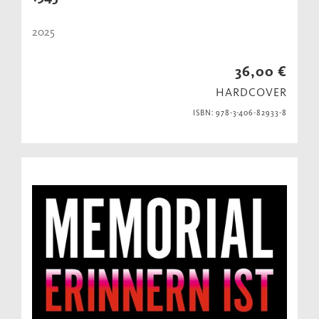
2025
36,00 €
HARDCOVER
ISBN: 978-3-406-82933-8