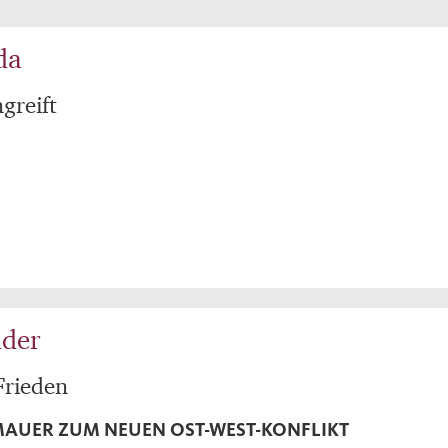
da
greift
dder
Frieden
MAUER ZUM NEUEN OST-WEST-KONFLIKT