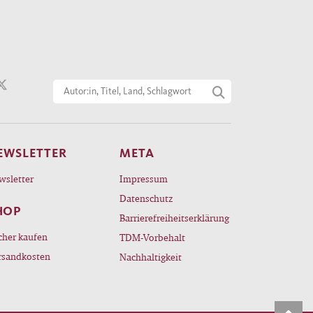
EWSLETTER
META
wsletter
Impressum
Datenschutz
HOP
Barrierefreiheitserklärung
cher kaufen
TDM-Vorbehalt
rsandkosten
Nachhaltigkeit