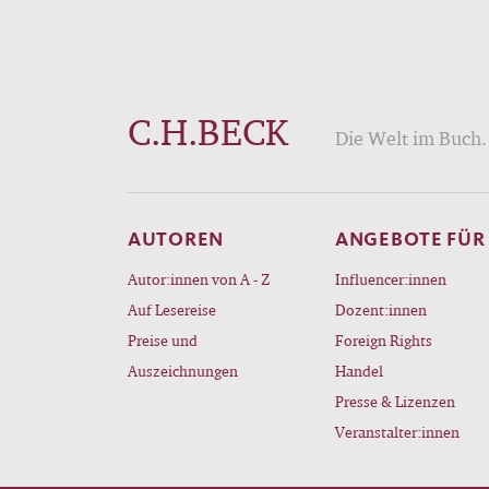
C.H.BECK
Die Welt im Buch. 
AUTOREN
ANGEBOTE FÜR
Autor:innen von A - Z
Influencer:innen
Auf Lesereise
Dozent:innen
Preise und
Foreign Rights
Auszeichnungen
Handel
Presse & Lizenzen
Veranstalter:innen