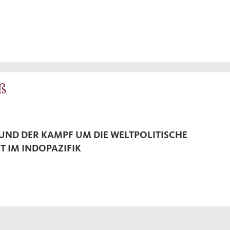
ß
 UND DER KAMPF UM DIE WELTPOLITISCHE
 IM INDOPAZIFIK