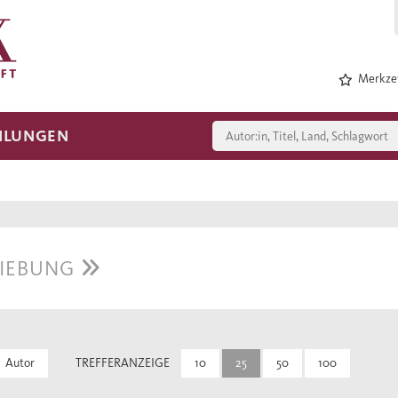
Merkzet
HLUNGEN
HIEBUNG
Autor
TREFFERANZEIGE
10
25
50
100