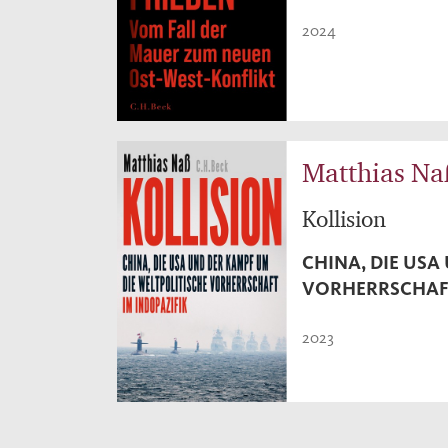
2024
Matthias Na
Kollision
CHINA, DIE USA
VORHERRSCHAFT
2023