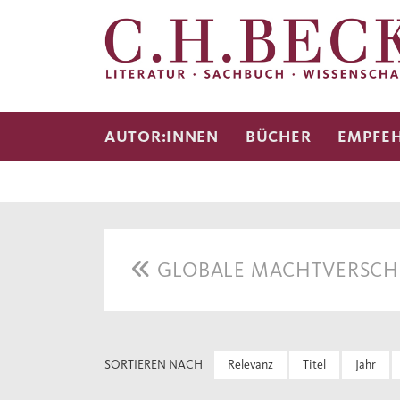
AUTOR:INNEN
BÜCHER
EMPFE
GLOBALE MACHTVERSC
SORTIEREN NACH
Relevanz
Titel
Jahr