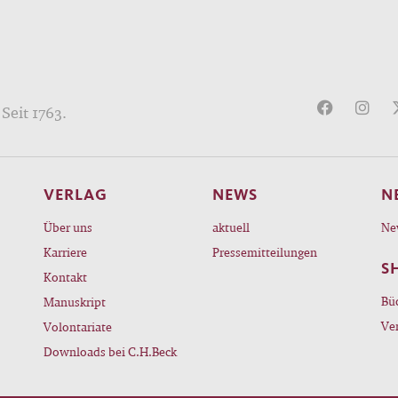
Seit 1763.
VERLAG
NEWS
N
Über uns
aktuell
Ne
Karriere
Pressemitteilungen
S
Kontakt
Bü
Manuskript
Ve
Volontariate
Downloads bei C.H.Beck