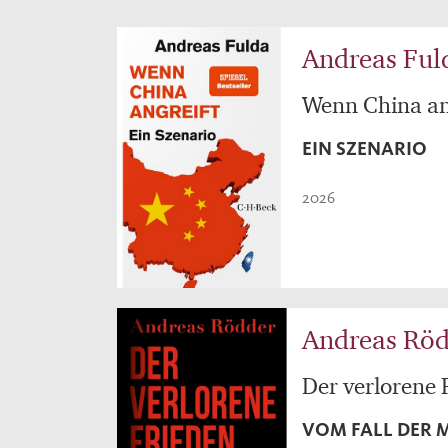
Andreas Ful
Wenn China an
EIN SZENARIO
2026
Andreas Rö
Der verlorene 
VOM FALL DER 