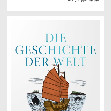
ISBN: 978-3-406-69639-8