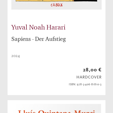
Yuval Noah Harari
Sapiens - Der Aufstieg
2024
28,00 €
HARDCOVER
ISBN: 978-3-406-81810-3