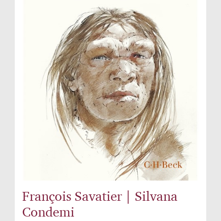
François Savatier | Silvana
Condemi