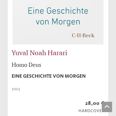
Yuval Noah Harari
Homo Deus
EINE GESCHICHTE VON MORGEN
2023
28,00 €
HARDCOVER