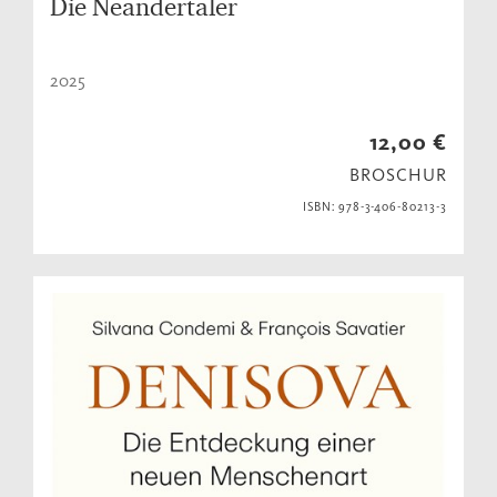
Die Neandertaler
2025
12,00 €
BROSCHUR
ISBN: 978-3-406-80213-3