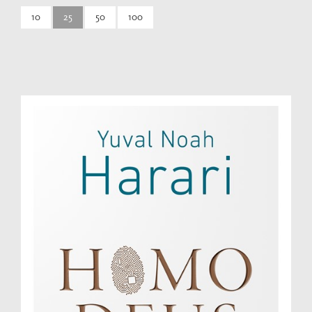
10
25
50
100