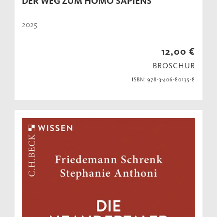
DER WEG ZUM HOMO SAPIENS
2025
12,00 €
BROSCHUR
ISBN: 978-3-406-80135-8