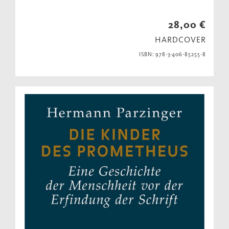
28,00 €
HARDCOVER
ISBN: 978-3-406-85255-8