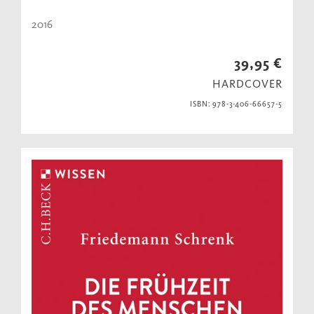
2016
39,95 €
HARDCOVER
ISBN: 978-3-406-66657-5