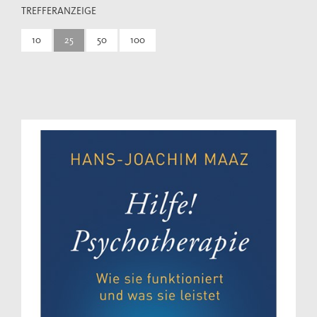
TREFFERANZEIGE
10
25
50
100