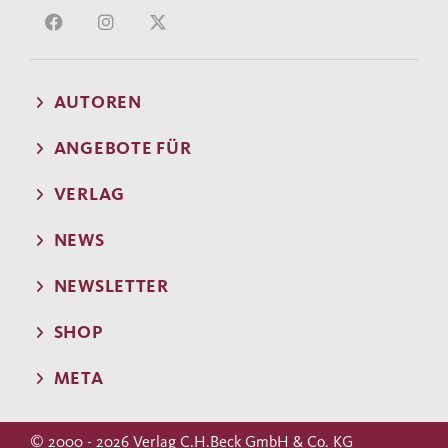
AUTOREN
ANGEBOTE FÜR
VERLAG
NEWS
NEWSLETTER
SHOP
META
© 2000 - 2026 Verlag C.H.Beck GmbH & Co. KG