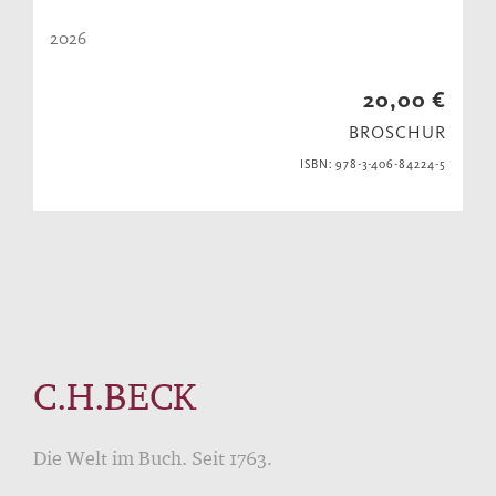
2026
20,00 €
BROSCHUR
ISBN: 978-3-406-84224-5
C.H.BECK
Die Welt im Buch. Seit 1763.