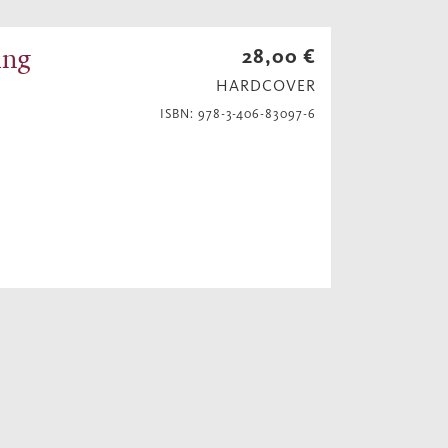
ing
28,00 €
HARDCOVER
ISBN: 978-3-406-83097-6