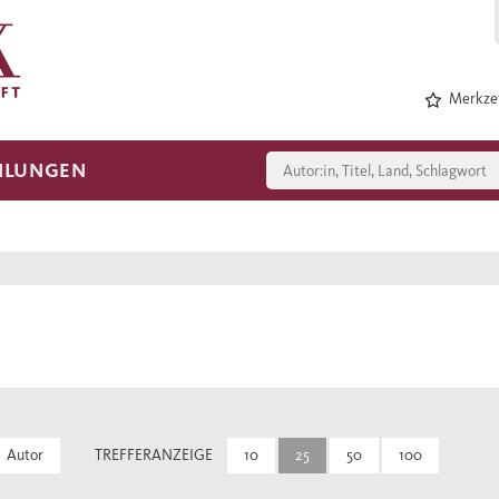
Merkzet
HLUNGEN
Autor
TREFFERANZEIGE
10
25
50
100