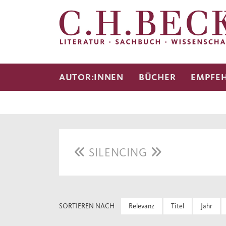
AUTOR:INNEN
BÜCHER
EMPFE
SILENCING
SORTIEREN NACH
Relevanz
Titel
Jahr