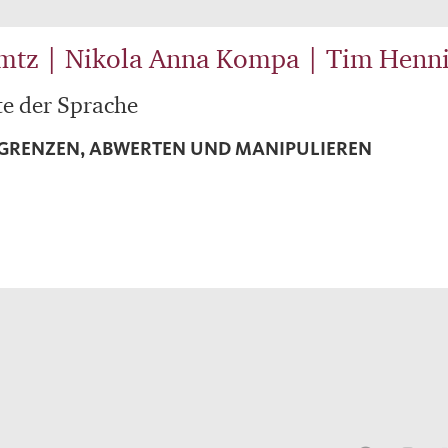
imtz | Nikola Anna Kompa | Tim Henn
te der Sprache
GRENZEN, ABWERTEN UND MANIPULIEREN