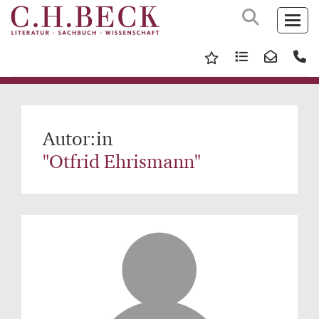
Autor:in
"Otfrid Ehrismann"