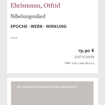
Ehrismann, Otfrid
Nibelungenlied
EPOCHE - WERK - WIRKUNG
2002
19,90 €
SOFTCOVER
ISBN: 978-3-406-48719-4