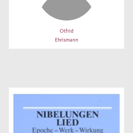
Otfrid
Ehrismann