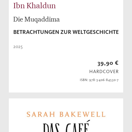
Ibn Khaldun
Die Muqaddima
BETRACHTUNGEN ZUR WELTGESCHICHTE
2025
39,90 €
HARDCOVER
ISBN: 978-3-406-84530-7