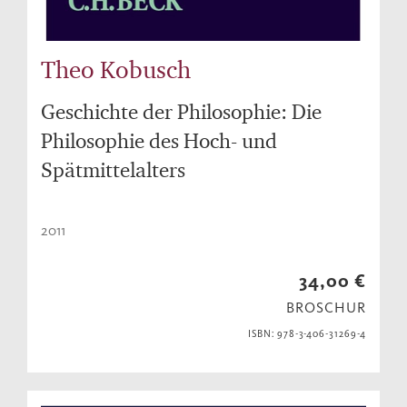
Theo Kobusch
Geschichte der Philosophie: Die
Philosophie des Hoch- und
Spätmittelalters
2011
34,00 €
BROSCHUR
ISBN: 978-3-406-31269-4