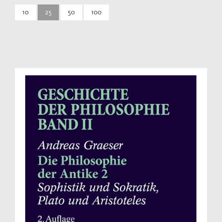
10
25
50
100