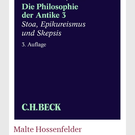
Malte Hossenfelder