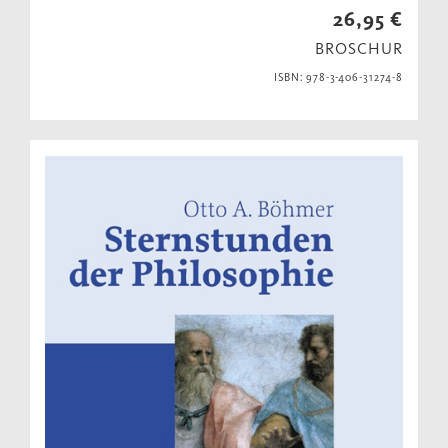
26,95 €
BROSCHUR
ISBN: 978-3-406-31274-8