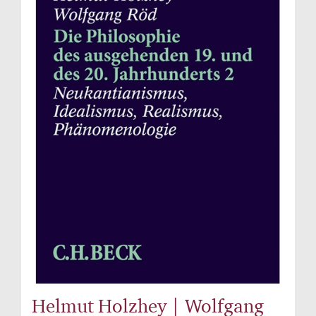
Helmut Holzhey | Wolfgang