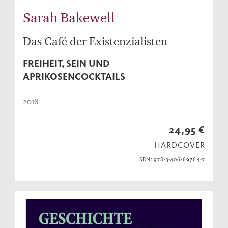
Sarah Bakewell
Das Café der Existenzialisten
FREIHEIT, SEIN UND
APRIKOSENCOCKTAILS
2018
24,95 €
HARDCOVER
ISBN: 978-3-406-69764-7