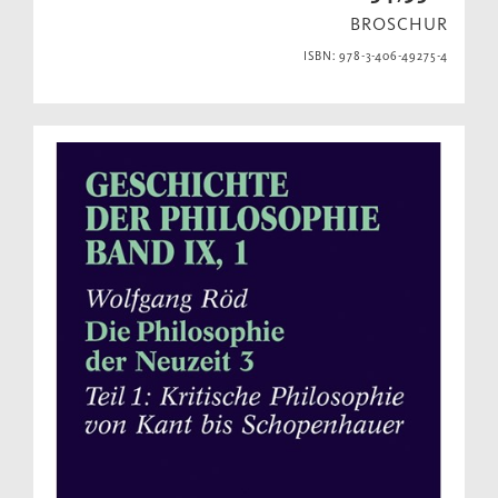
BROSCHUR
ISBN: 978-3-406-49275-4