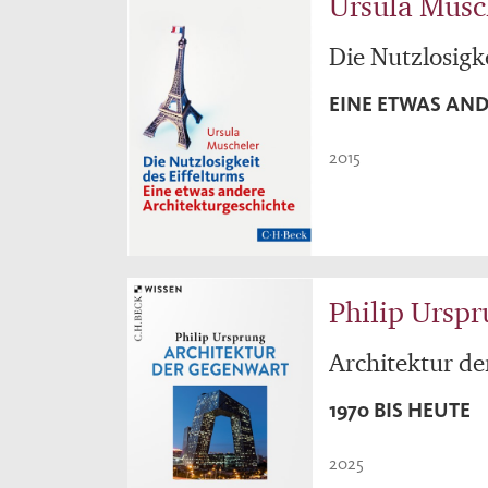
Ursula Musc
Die Nutzlosigke
EINE ETWAS AN
2015
Philip Ursp
Architektur d
1970 BIS HEUTE
2025