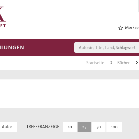
Merkzet
HLUNGEN
Startseite
Bücher
Autor
TREFFERANZEIGE
10
25
50
100