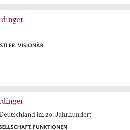
rdinger
STLER, VISIONÄR
rdinger
 Deutschland im 20. Jahrhundert
ESELLSCHAFT, FUNKTIONEN