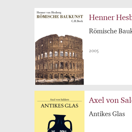
Henner Hes
Römische Bau
2005
Axel von Sa
Antikes Glas