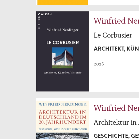
Winfried Ne
Le Corbusier
ARCHITEKT, KÜN
2026
Winfried Ne
Architektur in
GESCHICHTE, G