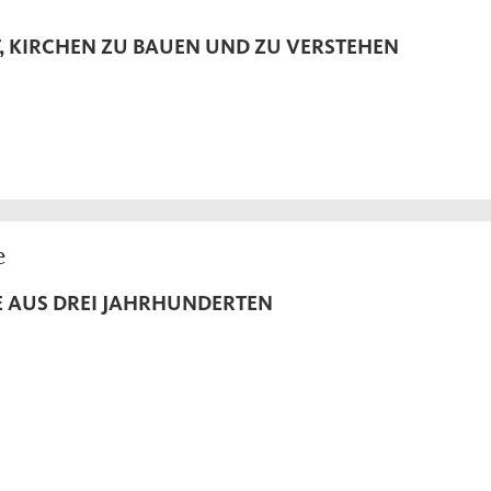
, KIRCHEN ZU BAUEN UND ZU VERSTEHEN
e
E AUS DREI JAHRHUNDERTEN