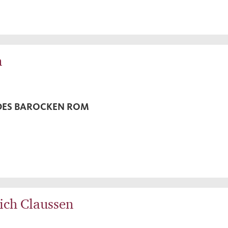
n
DES BAROCKEN ROM
ich Claussen