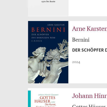
Arne Karste
Bernini
DER SCHÖPFER 
2024
Johann Hinr
Gottes Häuser