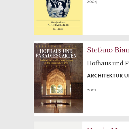
2004
Stefano Bia
Hofhaus und P
ARCHITEKTUR U
2001