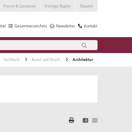
Presse & Lizenzen
Foreign Rights
Handel
tel
Gesamtverzeichnis
Newsletter
Kontakt
Sachbuch
Kunst und Musik
Architektur