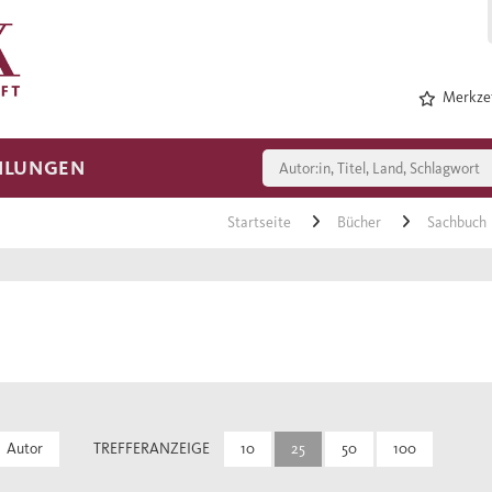
Merkzet
HLUNGEN
Startseite
Bücher
Sachbuch
Autor
TREFFERANZEIGE
10
25
50
100