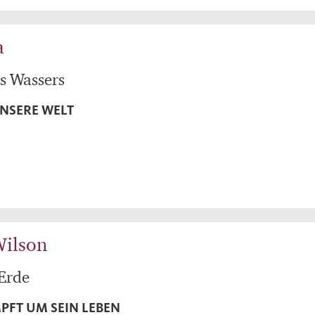
a
s Wassers
UNSERE WELT
Wilson
 Erde
PFT UM SEIN LEBEN