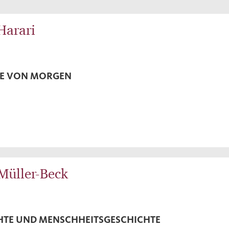
Harari
TE VON MORGEN
Müller-Beck
TE UND MENSCHHEITSGESCHICHTE