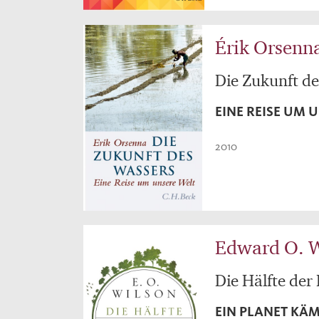
Érik Orsenn
Die Zukunft de
EINE REISE UM 
2010
Edward O. 
Die Hälfte der
EIN PLANET KÄM