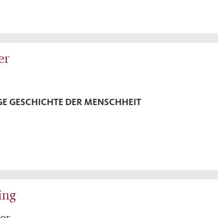
er
GE GESCHICHTE DER MENSCHHEIT
ing
or