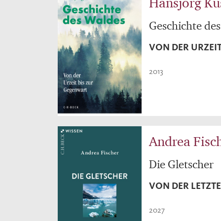
Hansjörg Kü
Geschichte de
VON DER URZEI
2013
Andrea Fisc
Die Gletscher
VON DER LETZTE
2027