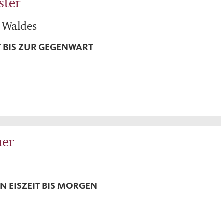
ster
s Waldes
T BIS ZUR GEGENWART
her
N EISZEIT BIS MORGEN