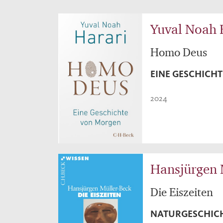
Yuval Noah 
Homo Deus
EINE GESCHICH
2024
Hansjürgen 
Die Eiszeiten
NATURGESCHICH