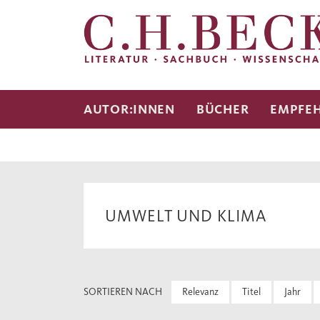
AUTOR:INNEN
BÜCHER
EMPFE
UMWELT UND KLIMA
SORTIEREN NACH
Relevanz
Titel
Jahr