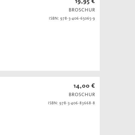
19,95 €
BROSCHUR
ISBN: 978-3-406-65065-9
14,00 €
BROSCHUR
ISBN: 978-3-406-83668-8