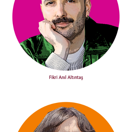
Fikri Anıl Altıntaş