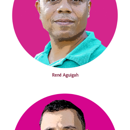
René Aguigah