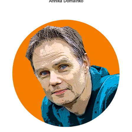
Annika Domainko