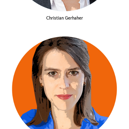
Christian Gerhaher