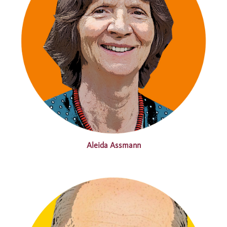
Aleida Assmann