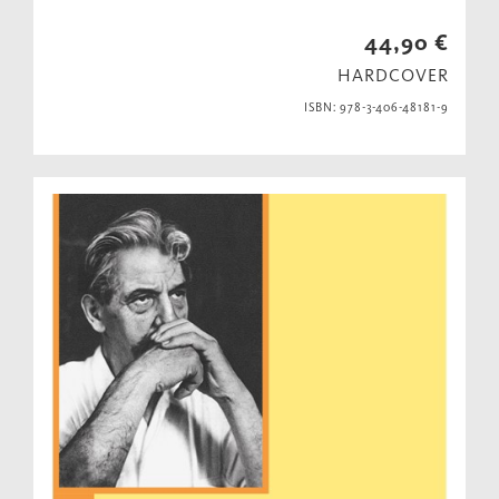
44,90 €
HARDCOVER
ISBN: 978-3-406-48181-9