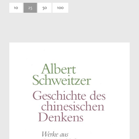
10
25
50
100