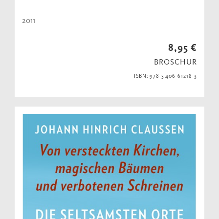
2011
8,95 €
BROSCHUR
ISBN: 978-3-406-61218-3