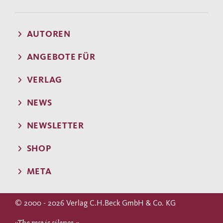
AUTOREN
ANGEBOTE FÜR
VERLAG
NEWS
NEWSLETTER
SHOP
META
© 2000 - 2026 Verlag C.H.Beck GmbH & Co. KG
»The rest is silence.«