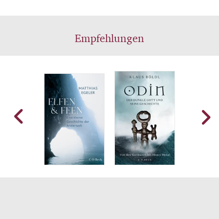
Empfehlungen