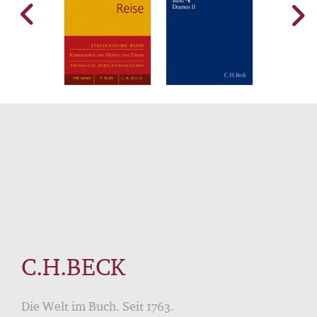
C.H.BECK
Die Welt im Buch. Seit 1763.