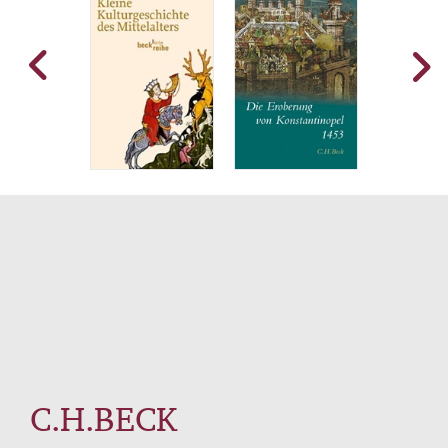
C.H.BECK